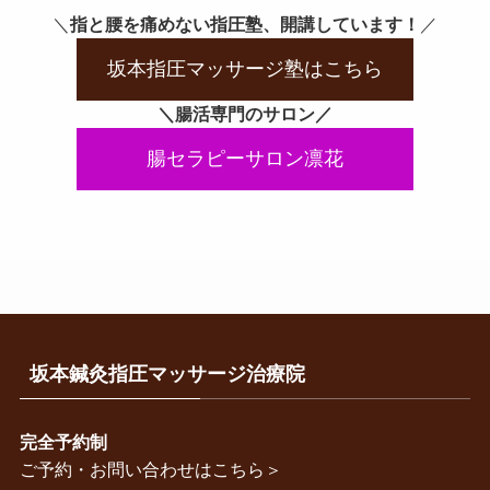
＼
指と腰を痛めない指圧塾、開講しています！
／
坂本指圧マッサージ塾はこちら
＼腸活専門のサロン／
腸セラピーサロン凛花
坂本鍼灸指圧マッサージ治療院
完全予約制
ご予約・お問い合わせはこちら＞