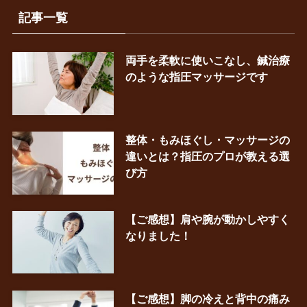
記事一覧
両手を柔軟に使いこなし、鍼治療
のような指圧マッサージです
整体・もみほぐし・マッサージの
違いとは？指圧のプロが教える選
び方
【ご感想】肩や腕が動かしやすく
なりました！
【ご感想】脚の冷えと背中の痛み