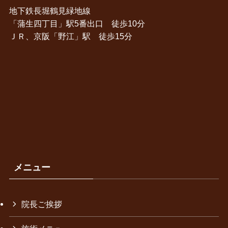
地下鉄長堀鶴見緑地線
「蒲生四丁目」駅5番出口 徒歩10分
ＪＲ、京阪「野江」駅 徒歩15分
メニュー
院長ご挨拶