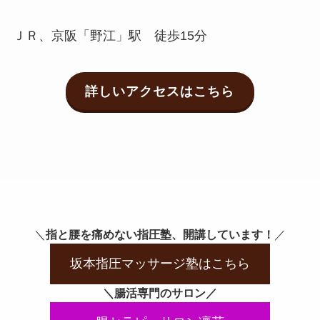
ＪＲ、京阪「野江」駅 徒歩15分
詳しいアクセスはこちら
＼
指と腰を痛めない指圧塾、開講しています！
／
坂本指圧マッサージ塾はこちら
＼腸活専門のサロン／