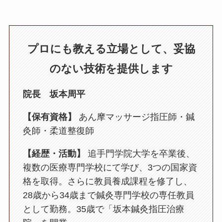
プロにも教える立場として、妥協
のない技術を提供します
院長 坂本周平
【保有資格】
あん摩マッサージ指圧師・鍼
灸師・柔道整復師
【経歴・活動】
追手門学院大学を卒業後、
複数の医療専門学校にて学び、3つの国家資
格を取得。さらに教員養成課程を修了し、
28歳から34歳まで鍼灸専門学校の専任教員
として勤務。35歳で「坂本鍼灸指圧治療