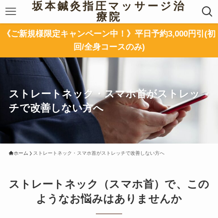
坂本鍼灸指圧マッサージ治
療院
《ご新規様限定キャンペーン中！》平日予約3,000円引(初
回/全身コースのみ)
ストレートネック・スマホ首がストレッ
チで改善しない方へ
ホーム
ストレートネック・スマホ首がストレッチで改善しない方へ
ストレートネック（スマホ首）で、この
ようなお悩みはありませんか