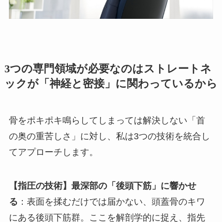
3つの専門領域が必要なのは
ストレートネ
ックが「神経と密接」に関わっているから
骨をポキポキ鳴らしてしまっては解決しない「首
の奥の重苦しさ」に対し、私は3つの技術を統合し
てアプローチします。
【指圧の技術】最深部の「後頭下筋」に響かせ
る
：表面を揉むだけでは届かない、頭蓋骨のキワ
にある後頭下筋群。ここを解剖学的に捉え、指先