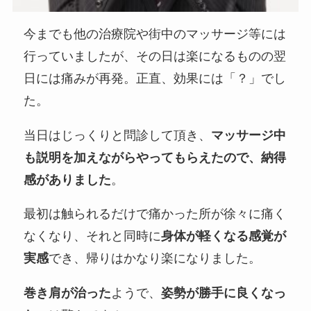
今までも他の治療院や街中のマッサージ等には
行っていましたが、その日は楽になるものの翌
日には痛みが再発。正直、効果には「？」でし
た。
当日はじっくりと問診して頂き、
マッサージ中
も説明を加えながらやってもらえたので、納得
感がありました
。
最初は触られるだけで痛かった所が徐々に痛く
なくなり、それと同時に
身体が軽くなる感覚が
実感
でき、帰りはかなり楽になりました。
巻き肩が治った
ようで、
姿勢が勝手に良くなっ