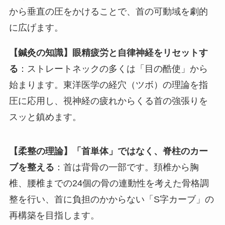
から垂直の圧をかけることで、首の可動域を劇的
に広げます。
【鍼灸の知識】眼精疲労と自律神経をリセットす
る
：ストレートネックの多くは「目の酷使」から
始まります。東洋医学の経穴（ツボ）の理論を指
圧に応用し、視神経の疲れからくる首の強張りを
スッと鎮めます。
【柔整の理論】「首単体」ではなく、脊柱のカー
ブを整える
：首は背骨の一部です。頚椎から胸
椎、腰椎までの24個の骨の連動性を考えた骨格調
整を行い、首に負担のかからない「S字カーブ」の
再構築を目指します。