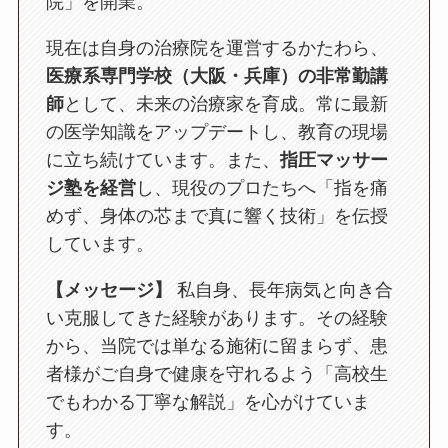
院」を開業。
現在は自身の治療院を運営するかたわら、
医療系専門学校（大阪・兵庫）の非常勤講
師
として、未来の治療家を育成。常に最新
の医学知識をアップデートし、教育の現場
に立ち続けています。また、
指圧マッサー
ジ塾を経営
し、現役のプロたちへ「指を痛
めず、身体の芯まで真に響く技術」を伝授
しています。
【メッセージ】
私自身、長年病気と向き合
い克服してきた経験があります。その経験
から、当院では単なる施術に留まらず、患
者様がご自身で健康を守れるよう「高校生
でもわかる丁寧な解説」を心がけていま
す。