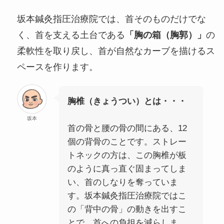
坂本鍼灸指圧治療院では、首そのものだけでな
く、首を支える土台である
「胸の箱（胸郭）」
の
柔軟性を取り戻し、首が自然なカーブを描けるス
ペースを作ります。
胸椎（きょうつい）とは・・・
坂本
首の骨と腰の骨の間にある、12
個の背骨のことです。ストレー
トネックの方は、この胸椎が板
のように真っ直ぐ固まってしま
い、首のしなりを奪っていま
す。坂本鍼灸指圧治療院ではこ
の「背中の骨」の動きを出すこ
とで、首への負担を減らしま