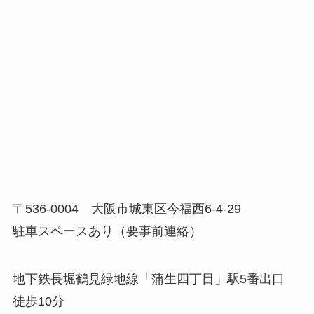
〒536-0004 大阪市城東区今福西6‐4‐29
駐車スペースあり（要事前連絡）
地下鉄長堀鶴見緑地線「蒲生四丁目」駅5番出口
徒歩10分